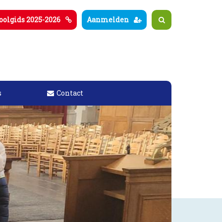
oolgids 2025-2026
Aanmelden
s
Contact