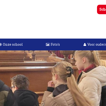
Sch
Onze school
Foto's
Voor ouder