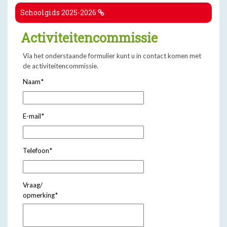
Schoolgids 2025-2026
Activiteitencommissie
Via het onderstaande formulier kunt u in contact komen met
de activiteitencommissie.
Naam
*
E-mail
*
Telefoon
*
Vraag/
opmerking
*