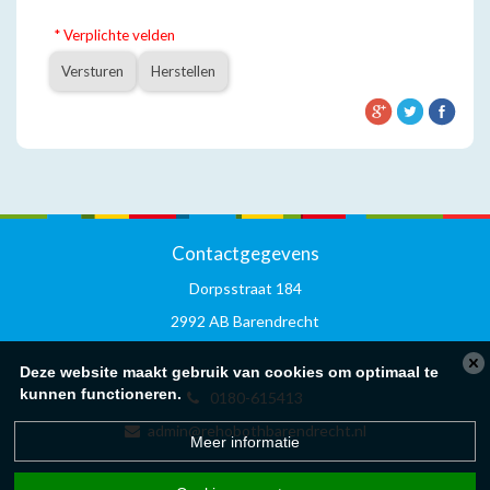
* Verplichte velden
Versturen
Herstellen
Contactgegevens
Dorpsstraat 184
2992 AB Barendrecht
Deze website maakt gebruik van cookies om optimaal te
kunnen functioneren.
0180-615413
admin@rehobothbarendrecht.nl
Meer informatie