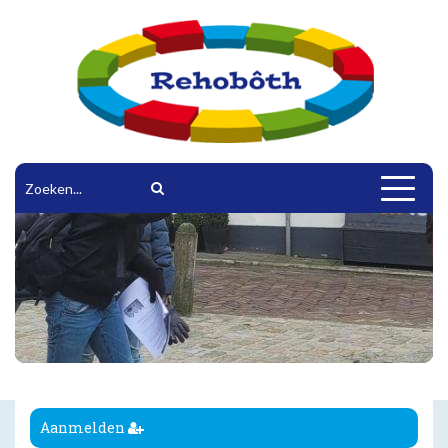
Toggle
navigat
Aanmelden