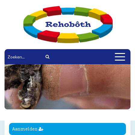
Toggle
navigat
Aanmelden