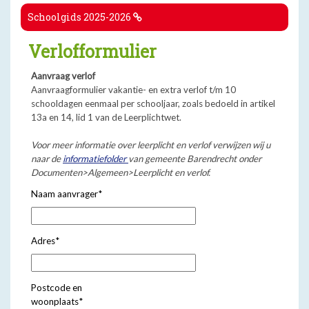
Schoolgids 2025-2026
Verlofformulier
Aanvraag verlof
Aanvraagformulier vakantie- en extra verlof t/m 10
schooldagen eenmaal per schooljaar, zoals bedoeld in artikel
13a en 14, lid 1 van de Leerplichtwet.
Voor meer informatie over leerplicht en verlof verwijzen wij u
naar de
informatiefolder
van gemeente Barendrecht onder
Documenten>Algemeen>Leerplicht en verlof.
Naam aanvrager
*
Adres
*
Postcode en
woonplaats
*