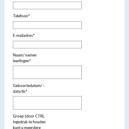
Telefoon
*
E-mailadres
*
Naam/ namen
leerlingen
*
Geboortedatum/ -
data lln
*
Groep (door CTRL
ingedruk te houden
kunt u meerdere