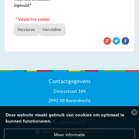
ingevuld.
*
* Verplichte velden
Versturen
Herstellen
Contactgegevens
Dorpsstraat 184
2992 AB Barendrecht
Deze website maakt gebruik van cookies om optimaal te
kunnen functioneren.
0180-615413
admin@rehobothbarendrecht.nl
Meer informatie