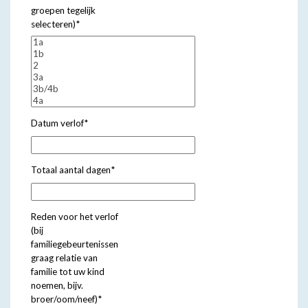
groepen tegelijk
selecteren)
*
Datum verlof
*
Totaal aantal dagen
*
Reden voor het verlof
(bij
familiegebeurtenissen
graag relatie van
familie tot uw kind
noemen, bijv.
broer/oom/neef)
*