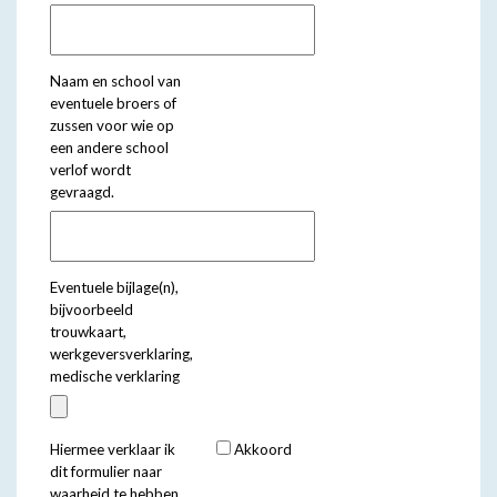
Naam en school van
eventuele broers of
zussen voor wie op
een andere school
verlof wordt
gevraagd.
Eventuele bijlage(n),
bijvoorbeeld
trouwkaart,
werkgeversverklaring,
medische verklaring
Hiermee verklaar ik
Akkoord
dit formulier naar
waarheid te hebben