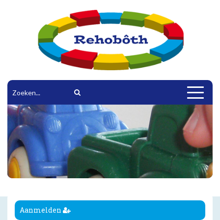
Toggle
navigat
Aanmelden