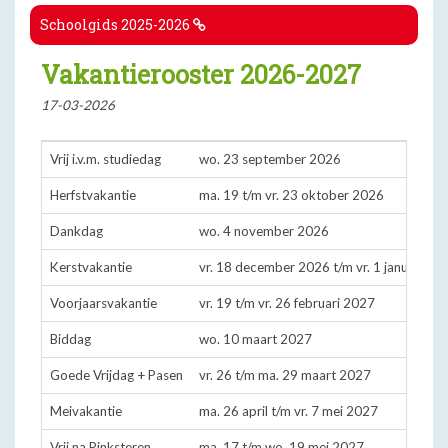
Schoolgids 2025-2026
Vakantierooster 2026-2027
17-03-2026
Vrij i.v.m. studiedag
wo. 23 september 2026
Herfstvakantie
ma. 19 t/m vr. 23 oktober 2026
Dankdag
wo. 4 november 2026
Kerstvakantie
vr. 18 december 2026 t/m vr. 1 januari 2
Voorjaarsvakantie
vr. 19 t/m vr. 26 februari 2027
Biddag
wo. 10 maart 2027
Goede Vrijdag + Pasen
vr. 26 t/m ma. 29 maart 2027
Meivakantie
ma. 26 april t/m vr. 7 mei 2027
Vrij na Pinksteren
ma. 17 t/m wo. 19 mei 2027