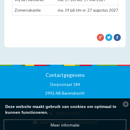
Zomervakantie
ma. 19 juli t/m vr. 27 augustus 2027
Contactgegevens
Dorpsstraat 184
2992 AB Barendrecht
Deze website maakt gebruik van cookies om optimaal te
kunnen functioneren.
0180-615413
admin@rehobothbarendrecht.nl
Meer informatie