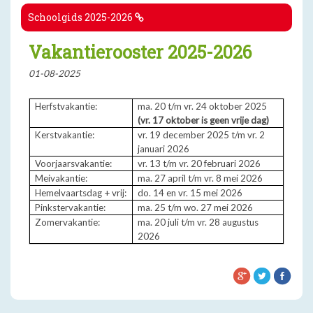
Schoolgids 2025-2026
Vakantierooster 2025-2026
01-08-2025
Herfstvakantie:
ma. 20 t/m vr. 24 oktober 2025
(vr. 17 oktober is geen vrije dag)
Kerstvakantie:
vr. 19 december 2025 t/m vr. 2
januari 2026
Voorjaarsvakantie:
vr. 13 t/m vr. 20 februari 2026
Meivakantie:
ma. 27 april t/m vr. 8 mei 2026
Hemelvaartsdag + vrij:
do. 14 en vr. 15 mei 2026
Pinkstervakantie:
ma. 25 t/m wo. 27 mei 2026
Zomervakantie:
ma. 20 juli t/m vr. 28 augustus
2026