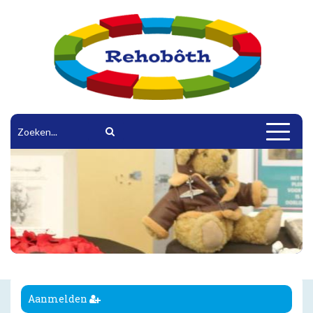
Toggle
navigat
Aanmelden