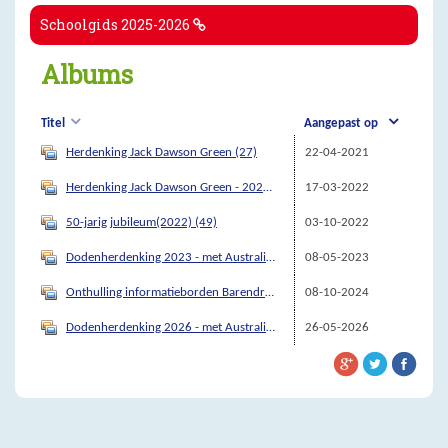
Schoolgids 2025-2026
Albums
Titel
Aangepast op
Herdenking Jack Dawson Green (27)
22-04-2021
Herdenking Jack Dawson Green - 2021/2022 (38)
17-03-2022
50-jarig jubileum(2022) (49)
03-10-2022
Dodenherdenking 2023 - met Australische ambassadeur (16)
08-05-2023
Onthulling informatieborden Barendrecht - 12 sept. 2024 (20)
08-10-2024
Dodenherdenking 2026 - met Australische ambassadeur (9)
26-05-2026