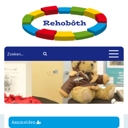
Toggle
navigat
Aanmelden