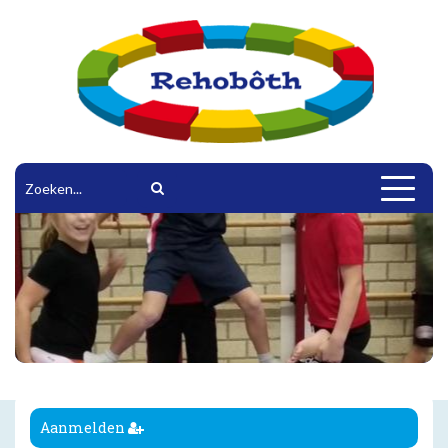
Toggle
navigat
Aanmelden