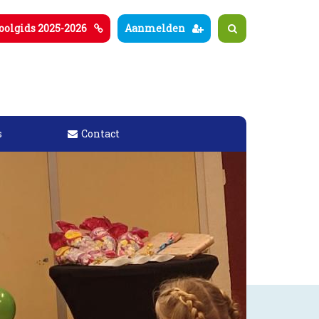
oolgids 2025-2026
Aanmelden
s
Contact